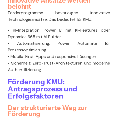
Innovative Ansätze werden
belohnt
Förderprogramme bevorzugen innovative
Technologieansätze. Das bedeutet für KMU:
•
KI-Integration:
Power BI mit KI-Features oder
Dynamics 365 mit AI Builder
•
Automatisierung:
Power Automate für
Prozessoptimierung
•
Mobile-First:
Apps und responsive Lösungen
•
Sicherheit:
Zero-Trust-Architekturen und moderne
Authentifizierung
Förderung KMU:
Antragsprozess und
Erfolgsfaktoren
Der strukturierte Weg zur
Förderung