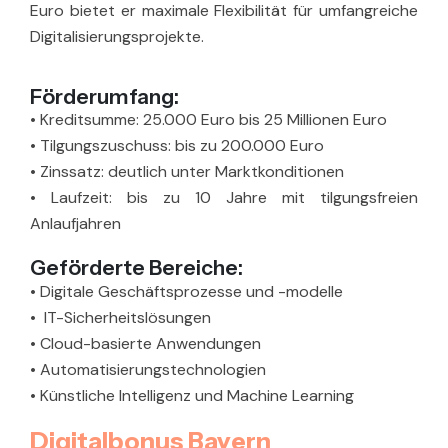
Euro bietet er maximale Flexibilität für umfangreiche
Digitalisierungsprojekte.
Förderumfang:
•
Kreditsumme: 25.000 Euro bis 25 Millionen Euro
•
Tilgungszuschuss: bis zu 200.000 Euro
•
Zinssatz: deutlich unter Marktkonditionen
•
Laufzeit: bis zu 10 Jahre mit tilgungsfreien
Anlaufjahren
Geförderte Bereiche:
•
Digitale Geschäftsprozesse und -modelle
•
IT-Sicherheitslösungen
•
Cloud-basierte Anwendungen
•
Automatisierungstechnologien
•
Künstliche Intelligenz und Machine Learning
Digitalbonus Bayern