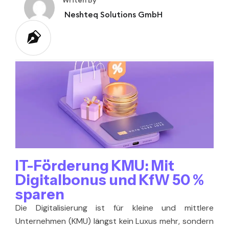
Neshteq Solutions GmbH
IT-Förderung KMU: Mit
Digitalbonus und KfW 50 %
sparen
Die Digitalisierung ist für kleine und mittlere
Unternehmen (KMU) längst kein Luxus mehr, sondern