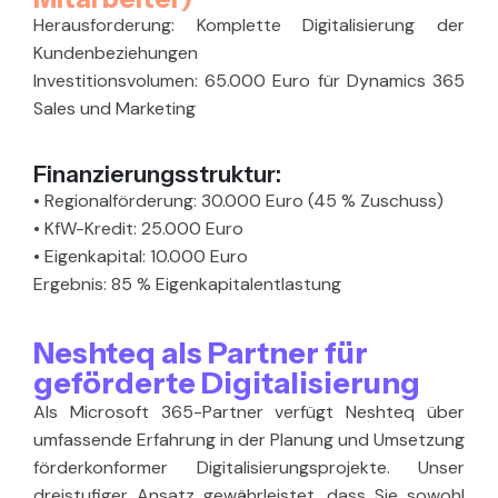
Herausforderung:
Komplette Digitalisierung der
Kundenbeziehungen
Investitionsvolumen:
65.000 Euro für Dynamics 365
Sales und Marketing
Finanzierungsstruktur:
•
Regionalförderung: 30.000 Euro (45 % Zuschuss)
•
KfW-Kredit: 25.000 Euro
•
Eigenkapital: 10.000 Euro
Ergebnis:
85 % Eigenkapitalentlastung
Neshteq als Partner für
geförderte Digitalisierung
Als Microsoft 365-Partner verfügt Neshteq über
umfassende Erfahrung in der Planung und Umsetzung
förderkonformer Digitalisierungsprojekte. Unser
dreistufiger Ansatz gewährleistet, dass Sie sowohl