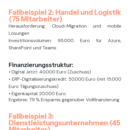
Fallbeispiel 2: Handel und Logistik
(75 Mitarbeiter)
Herausforderung:
Cloud-Migration und mobile
Lösungen
Investitionsvolumen:
95.000 Euro für Azure,
SharePoint und Teams
Finanzierungsstruktur:
•
Digital Jetzt: 40.000 Euro (Zuschuss)
•
ERP-Digitalisierungskredit: 50.000 Euro (mit 15.000
Euro Tilgungszuschuss)
•
Eigenkapital: 20.000 Euro
Ergebnis:
79 % Ersparnis gegenüber Vollfinanzierung
Fallbeispiel 3:
Dienstleistungsunternehmen (45
Mitarbeiter)