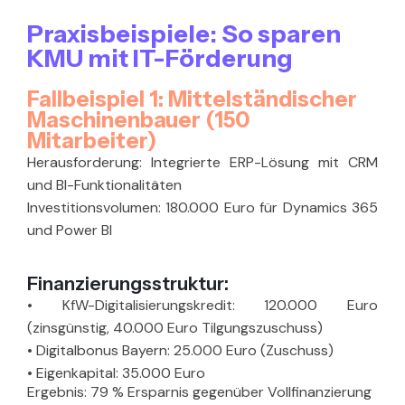
Praxisbeispiele: So sparen
KMU mit IT-Förderung
Fallbeispiel 1: Mittelständischer
Maschinenbauer (150
Mitarbeiter)
Herausforderung:
Integrierte ERP-Lösung mit CRM
und BI-Funktionalitäten
Investitionsvolumen:
180.000 Euro für Dynamics 365
und Power BI
Finanzierungsstruktur:
•
KfW-Digitalisierungskredit: 120.000 Euro
(zinsgünstig, 40.000 Euro Tilgungszuschuss)
•
Digitalbonus Bayern: 25.000 Euro (Zuschuss)
•
Eigenkapital: 35.000 Euro
Ergebnis:
79 % Ersparnis gegenüber Vollfinanzierung