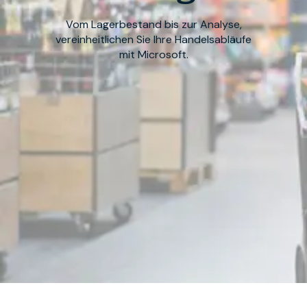
Vom Lagerbestand bis zur Analyse,
vereinheitlichen Sie Ihre Handelsabläufe
mit Microsoft.