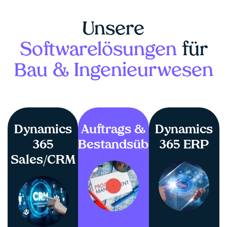
Unsere
Softwarelösungen
für
Bau & Ingenieurwesen
Dynamics
Auftrags &
Dynamics
365
Bestandsübersicht
365 ERP
Sales/CRM