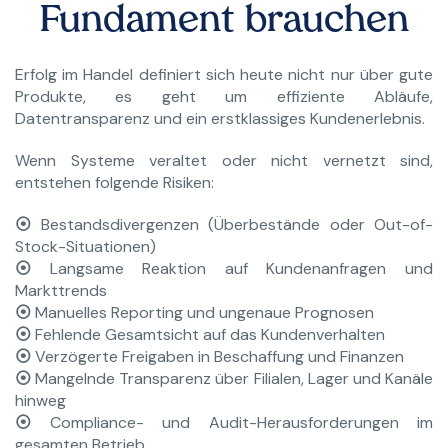
Fundament brauchen
Erfolg im Handel definiert sich heute nicht nur über gute
Produkte, es geht um effiziente Abläufe,
Datentransparenz und ein erstklassiges Kundenerlebnis.
Wenn Systeme veraltet oder nicht vernetzt sind,
entstehen folgende Risiken:
⦿
Bestandsdivergenzen (Überbestände oder Out-of-
Stock-Situationen)
⦿
Langsame Reaktion auf Kundenanfragen und
Markttrends
⦿
Manuelles Reporting und ungenaue Prognosen
⦿
Fehlende Gesamtsicht auf das Kundenverhalten
⦿
Verzögerte Freigaben in Beschaffung und Finanzen
⦿
Mangelnde Transparenz über Filialen, Lager und Kanäle
hinweg
⦿
Compliance- und Audit-Herausforderungen im
gesamten Betrieb